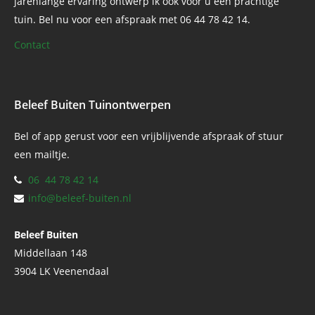
jarenlange ervaring ontwerp ik ook voor u een prachtige
tuin. Bel nu voor een afspraak met 06 44 78 42 14.
Contact
Beleef Buiten Tuinontwerpen
Bel of app gerust voor een vrijblijvende afspraak of stuur
een mailtje.
06 44 78 42 14
info@beleef-buiten.nl
Beleef Buiten
Middellaan 148
3904 LK Veenendaal