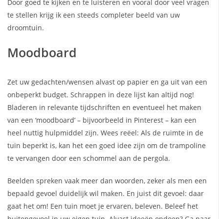
Door goed te kijken en te luisteren en vooral door veel vragen
te stellen krijg ik een steeds completer beeld van uw
droomtuin.
Moodboard
Zet uw gedachten/wensen alvast op papier en ga uit van een
onbeperkt budget. Schrappen in deze lijst kan altijd nog!
Bladeren in relevante tijdschriften en eventueel het maken
van een ‘moodboard’ – bijvoorbeeld in Pinterest – kan een
heel nuttig hulpmiddel zijn. Wees reëel: Als de ruimte in de
tuin beperkt is, kan het een goed idee zijn om de trampoline
te vervangen door een schommel aan de pergola.
Beelden spreken vaak meer dan woorden, zeker als men een
bepaald gevoel duidelijk wil maken. En juist dit gevoel: daar
gaat het om! Een tuin moet je ervaren, beleven. Beleef het
buitengevoel in uw eigen tuin. Alvast ideeën opdoen? Ga naar