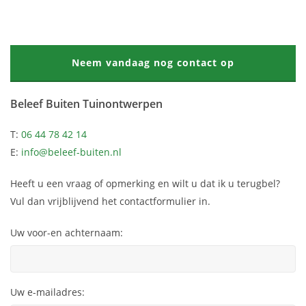
Neem vandaag nog contact op
Beleef Buiten Tuinontwerpen
T:
06 44 78 42 14
E:
info@beleef-buiten.nl
Heeft u een vraag of opmerking en wilt u dat ik u terugbel?
Vul dan vrijblijvend het contactformulier in.
Uw voor-en achternaam:
Uw e-mailadres: