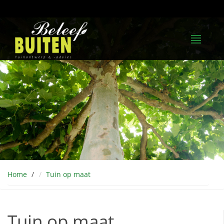
Home
Tuin op maat
Tuin op maat